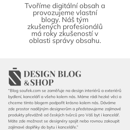
Tvoříme digitální obsah a
provozujeme vlastní
blogy. Náš tým
zkušených profesionálů
má roky zkušeností v
oblasti správy obsahu.
“Blog soufek.com se zaměřuje na design interiérů a exteriérů
bydlení, kanceláří a všeho kolem nás. Máme rádi hezké věci a
chceme tímto blogem podpořit krásno kolem nás. Dáváme
zde prostor nadějným designerům a představujeme zajímavé
produkty převážně od českých tvůrců pro Váš byt i kancelář.
Máte zde možnost se designéry spojit nebo rovnou zakoupit
zajímavé doplňky do bytu i kanceláře.”