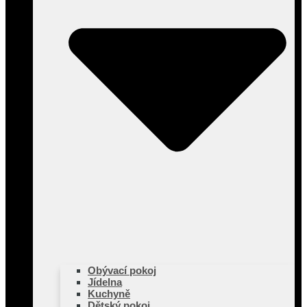
Obývací pokoj
Jídelna
Kuchyně
Dětský pokoj