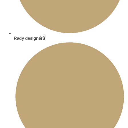
Rady designérů