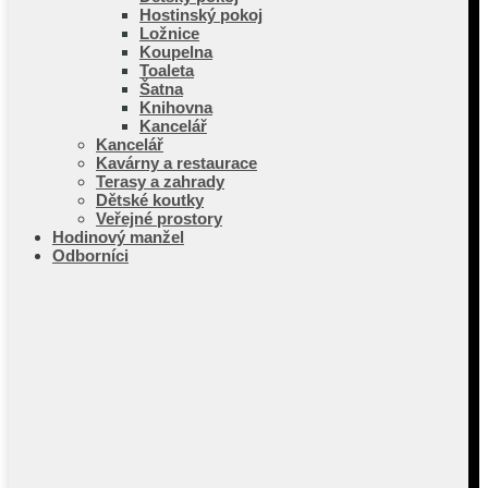
Hostinský pokoj
Ložnice
Koupelna
Toaleta
Šatna
Knihovna
Kancelář
Kancelář
Kavárny a restaurace
Terasy a zahrady
Dětské koutky
Veřejné prostory
Hodinový manžel
Odborníci