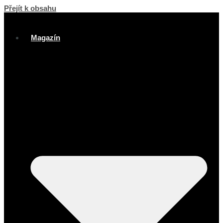
Přejít k obsahu
Magazín