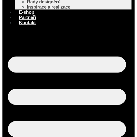
Rady designérů
Inspirace a realizace
E-shop
Partneři
Kontakt