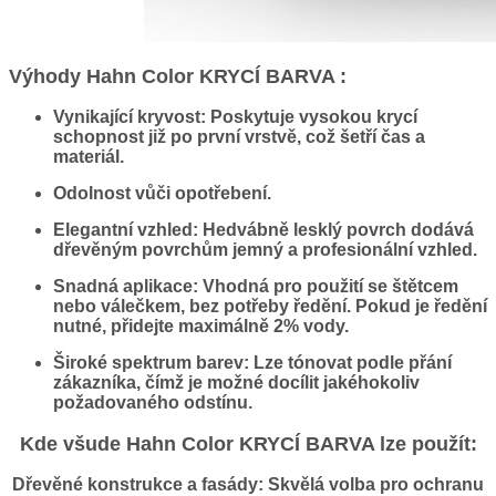
Výhody Hahn Color KRYCÍ BARVA :
Vynikající kryvost
: Poskytuje vysokou krycí
schopnost již po první vrstvě, což šetří čas a
materiál.
Odolnost
vůči opotřebení.
Elegantní vzhled
: Hedvábně lesklý povrch dodává
dřevěným povrchům jemný a profesionální vzhled.
Snadná aplikace
: Vhodná pro použití se štětcem
nebo válečkem, bez potřeby ředění. Pokud je ředění
nutné, přidejte maximálně 2% vody.
Široké spektrum barev
: Lze tónovat podle přání
zákazníka, čímž je možné docílit jakéhokoliv
požadovaného odstínu.
Kde všude Hahn Color KRYCÍ BARVA lze použít:
Dřevěné konstrukce a fasády
: Skvělá volba pro ochranu