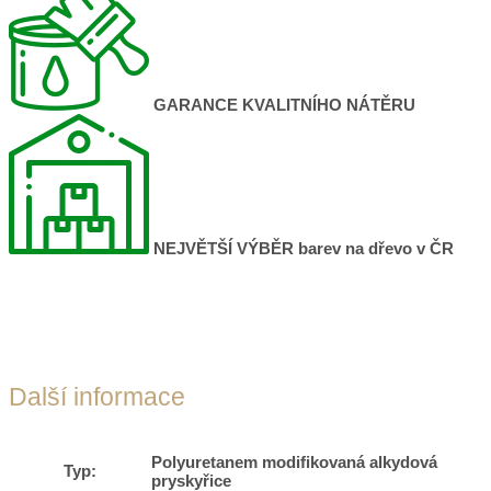
GARANCE KVALITNÍHO NÁTĚRU
NEJVĚTŠÍ VÝBĚR
barev na dřevo v ČR
Další informace
Polyuretanem modifikovaná alkydová
Typ:
pryskyřice