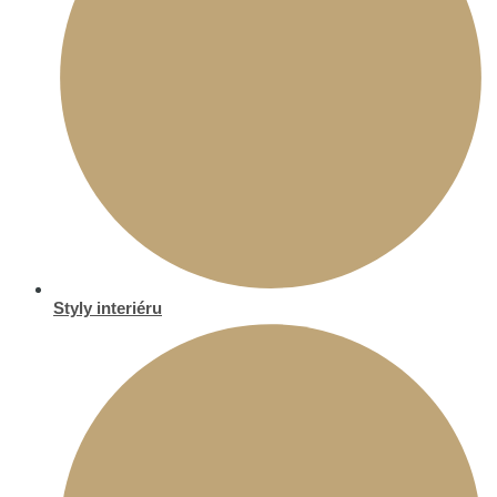
Styly interiéru