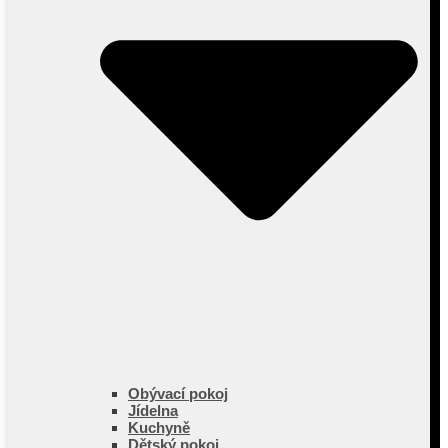
Obývací pokoj
Jídelna
Kuchyně
Dětský pokoj