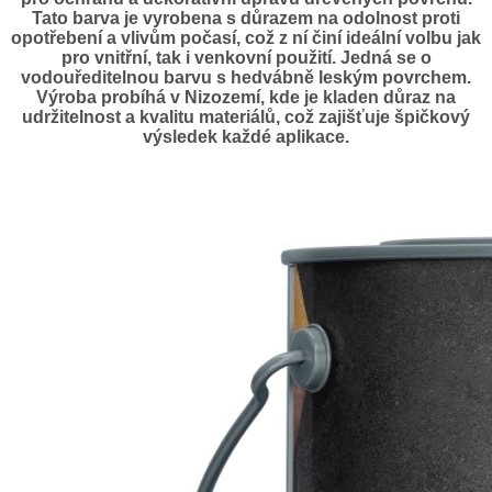
Tato barva je vyrobena s důrazem na odolnost proti
opotřebení a vlivům počasí, což z ní činí ideální volbu jak
pro
vnitřní, tak i venkovní použití
. Jedná se o
vodouředitelnou barvu s hedvábně leským povrchem.
Výroba probíhá v Nizozemí, kde je kladen důraz na
udržitelnost a kvalitu materiálů, což zajišťuje špičkový
výsledek každé aplikace.