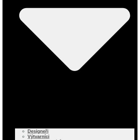
Designeři
Výtvarníci