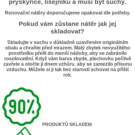
pryskyřice, lišejníku a musí být suchý.
Renovační nátěry doporučujeme opakovat dle potřeby.
Pokud vám zůstane nátěr jak jej
skladovat?
Skladujte v suchu v důkladně uzavřeném originálním
obalu a chraňte před mrazem. Malý zbytek nevyužitého
prostředku přelít do menší nádoby, aby se zabránilo
rosolovatění. Když vám barva zbyde, plechovku pečlivě
zavřete a otočte ji dnem vzhůru, aby se zamezilo přísunu
vzduchu. Můžete si ji tak bez starostí schovat na příští
rok.
PRODUKTŮ SKLADEM