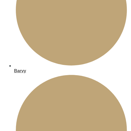
Barvy