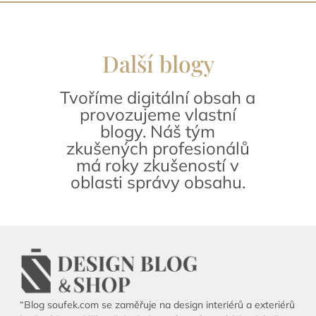
Další blogy
Tvoříme digitální obsah a
provozujeme vlastní
blogy. Náš tým
zkušených profesionálů
má roky zkušeností v
oblasti správy obsahu.
“Blog soufek.com se zaměřuje na design interiérů a exteriérů