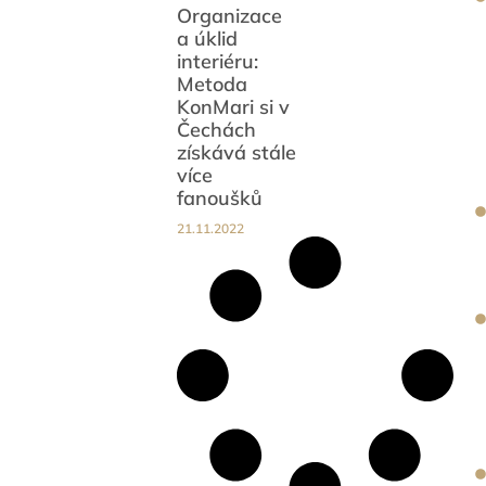
Organizace
a úklid
interiéru:
Metoda
KonMari si v
Čechách
získává stále
více
fanoušků
21.11.2022