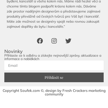
bydlení, kanceláří a všeho kolem nás. Máme rádi hezké věci a
chceme tímto blogem podpořit krásno kolem nás. Dáváme
zde prostor nadějným designerům a představujeme zajímavé
produkty převážně od českých tvůrců pro Váš byt i kancelář.
Máte zde možnost se designéry spojit nebo rovnou zakoupit
zajímavé doplňky do bytu i kanceláře.”
Novinky
Přihlaste se k odběru a získejte nejnovější zprávy, aktualizace a
informace o nabídkách
Přihlásit se
Copyright Soufek.com ©, design by Fresh Crackers marketing
community