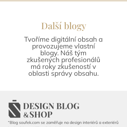
Další blogy
Tvoříme digitální obsah a
provozujeme vlastní
blogy. Náš tým
zkušených profesionálů
má roky zkušeností v
oblasti správy obsahu.
“Blog soufek.com se zaměřuje na design interiérů a exteriérů