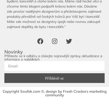
bydlení, kanceláří a všeho kolem nás. Máme rádi hezké věci a
chceme tímto blogem podpořit krásno kolem nás. Dáváme
zde prostor nadějným designerům a představujeme zajímavé
produkty převážně od českých tvůrců pro Váš byt i kancelář.
Máte zde možnost se designéry spojit nebo rovnou zakoupit
zajímavé doplňky do bytu i kanceláře.”
Novinky
Přihlaste se k odběru a získejte nejnovější zprávy, aktualizace a
informace o nabídkách
Přihlásit se
Copyright Soufek.com ©, design by Fresh Crackers marketing
community