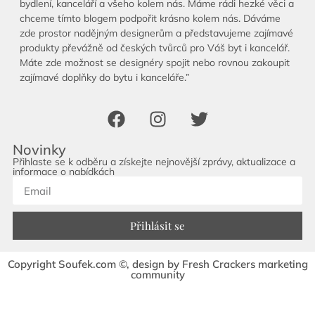
bydlení, kanceláří a všeho kolem nás. Máme rádi hezké věci a
chceme tímto blogem podpořit krásno kolem nás. Dáváme
zde prostor nadějným designerům a představujeme zajímavé
produkty převážně od českých tvůrců pro Váš byt i kancelář.
Máte zde možnost se designéry spojit nebo rovnou zakoupit
zajímavé doplňky do bytu i kanceláře.”
Novinky
Přihlaste se k odběru a získejte nejnovější zprávy, aktualizace a
informace o nabídkách
Přihlásit se
Copyright Soufek.com ©, design by Fresh Crackers marketing
community