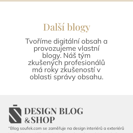
Další blogy
Tvoříme digitální obsah a
provozujeme vlastní
blogy. Náš tým
zkušených profesionálů
má roky zkušeností v
oblasti správy obsahu.
“Blog soufek.com se zaměřuje na design interiérů a exteriérů