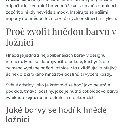
odpočinek. Neutrální barva může ve správné kombinaci
zazářit a nikdy nevyjde z módy. Inspirujte se našimi
nápady na hnědou ložnici v různých odstínech i stylech.
Proč zvolit hnědou barvu v
ložnici
Hnědá je jedna z nejoblíbenějších barev v designu
interiéru. Hodí se do obývacího pokoje, kuchyně, ale
zejména vynikne hnědá ložnice. Má uklidňující a hřejivý
účinek a z širokého množství odstínů si vybere každý.
Světlé odstíny, jako je krémová se hodí jako neutrální
podklad, tmavší odstíny, jako je hutná čokoládová barva,
vyniknou zejména na detailech a dekoracích.
Jaké barvy se hodí k hnědé
ložnici