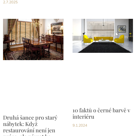
2.7.2025
10 faktů o černé barvě v
interiéru
Druhá šance pro starý
nábytek: Když
9.1.2024
restaurování není jen