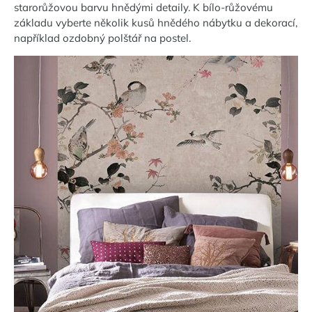
starorůžovou barvu hnědými detaily. K bílo-růžovému
základu vyberte několik kusů hnědého nábytku a dekorací,
například ozdobný polštář na postel.