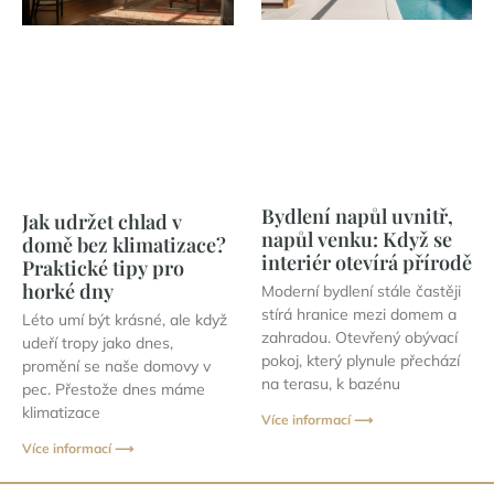
Bydlení napůl uvnitř,
Jak udržet chlad v
napůl venku: Když se
domě bez klimatizace?
interiér otevírá přírodě
Praktické tipy pro
horké dny
Moderní bydlení stále častěji
stírá hranice mezi domem a
Léto umí být krásné, ale když
zahradou. Otevřený obývací
udeří tropy jako dnes,
pokoj, který plynule přechází
promění se naše domovy v
na terasu, k bazénu
pec. Přestože dnes máme
klimatizace
Více informací ⟶
Více informací ⟶