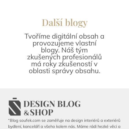
Další blogy
Tvoříme digitální obsah a
provozujeme vlastní
blogy. Náš tým
zkušených profesionálů
má roky zkušeností v
oblasti správy obsahu.
“Blog soufek.com se zaměřuje na design interiérů a exteriérů
bydlení, kanceláří a všeho kolem nás. Máme rádi hezké věci a