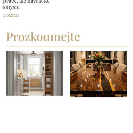
práce, ale návrat ke
smyslu
17.6.2025
Prozkoumejte