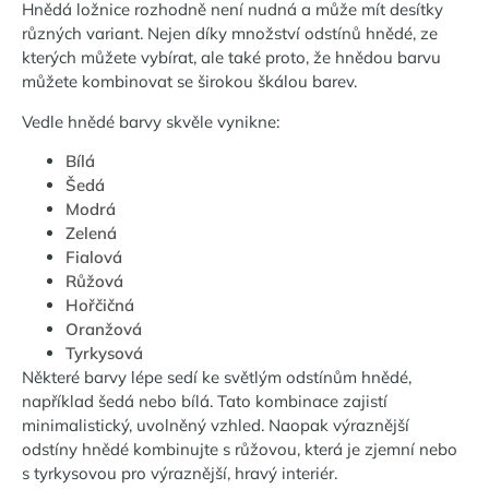
Hnědá ložnice rozhodně není nudná a může mít desítky
různých variant. Nejen díky množství odstínů hnědé, ze
kterých můžete vybírat, ale také proto, že hnědou barvu
můžete kombinovat se širokou škálou barev.
Vedle hnědé barvy skvěle vynikne:
Bílá
Šedá
Modrá
Zelená
Fialová
Růžová
Hořčičná
Oranžová
Tyrkysová
Některé barvy lépe sedí ke světlým odstínům hnědé,
například šedá nebo bílá. Tato kombinace zajistí
minimalistický, uvolněný vzhled. Naopak výraznější
odstíny hnědé kombinujte s růžovou, která je zjemní nebo
s tyrkysovou pro výraznější, hravý interiér.