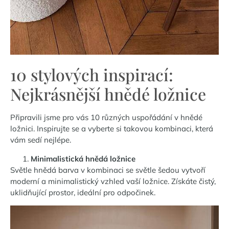
10 stylových inspirací:
Nejkrásnější hnědé ložnice
Připravili jsme pro vás 10 různých uspořádání v hnědé
ložnici. Inspirujte se a vyberte si takovou kombinaci, která
vám sedí nejlépe.
Minimalistická hnědá ložnice
Světle hnědá barva v kombinaci se světle šedou vytvoří
moderní a minimalistický vzhled vaší ložnice. Získáte čistý,
uklidňující prostor, ideální pro odpočinek.