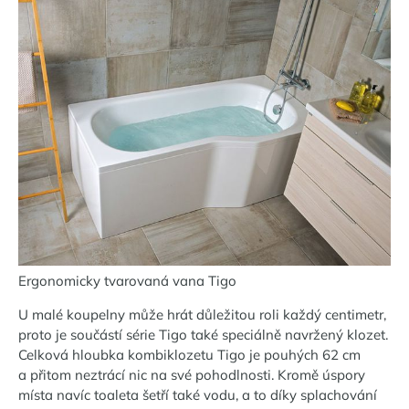
Ergonomicky tvarovaná vana Tigo
U malé koupelny může hrát důležitou roli každý centimetr,
proto je součástí série Tigo také speciálně navržený klozet.
Celková hloubka kombiklozetu Tigo je pouhých 62 cm
a přitom neztrácí nic na své pohodlnosti. Kromě úspory
místa navíc toaleta šetří také vodu, a to díky splachování