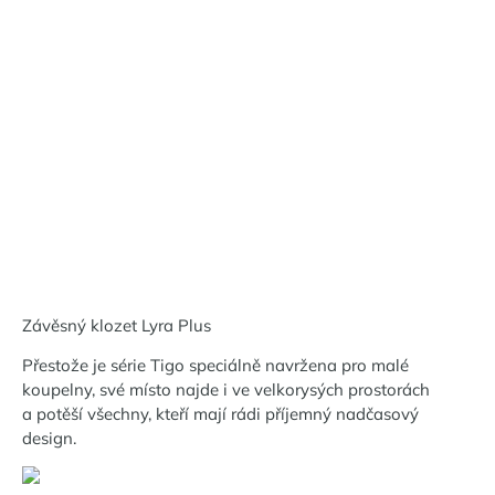
Závěsný klozet Lyra Plus
Přestože je série Tigo speciálně navržena pro malé
koupelny, své místo najde i ve velkorysých prostorách
a potěší všechny, kteří mají rádi příjemný nadčasový
design.