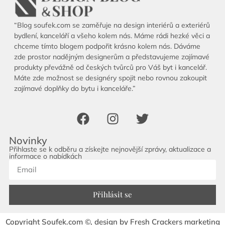
“Blog soufek.com se zaměřuje na design interiérů a exteriérů
bydlení, kanceláří a všeho kolem nás. Máme rádi hezké věci a
chceme tímto blogem podpořit krásno kolem nás. Dáváme
zde prostor nadějným designerům a představujeme zajímavé
produkty převážně od českých tvůrců pro Váš byt i kancelář.
Máte zde možnost se designéry spojit nebo rovnou zakoupit
zajímavé doplňky do bytu i kanceláře.”
Novinky
Přihlaste se k odběru a získejte nejnovější zprávy, aktualizace a
informace o nabídkách
Přihlásit se
Copyright Soufek.com ©, design by Fresh Crackers marketing