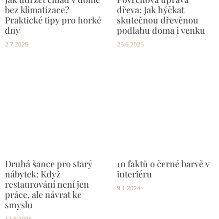
bez klimatizace?
dřeva: Jak hýčkat
Praktické tipy pro horké
skutečnou dřevěnou
dny
podlahu doma i venku
2.7.2025
25.6.2025
Druhá šance pro starý
10 faktů o černé barvě v
nábytek: Když
interiéru
restaurování není jen
9.1.2024
práce, ale návrat ke
smyslu
17.6.2025