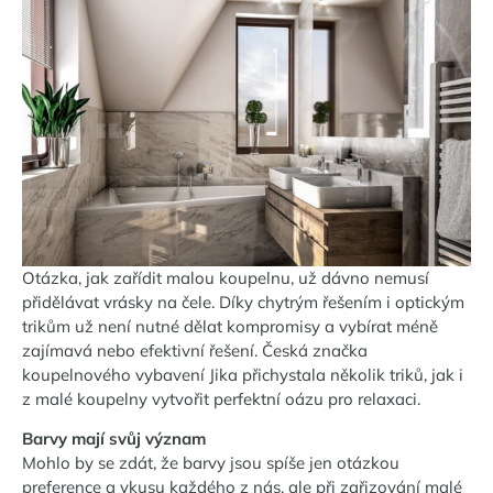
Otázka, jak zařídit malou koupelnu, už dávno nemusí
přidělávat vrásky na čele. Díky chytrým řešením i optickým
trikům už není nutné dělat kompromisy a vybírat méně
zajímavá nebo efektivní řešení. Česká značka
koupelnového vybavení Jika přichystala několik triků, jak i
z malé koupelny vytvořit perfektní oázu pro relaxaci.
Barvy mají svůj význam
Mohlo by se zdát, že barvy jsou spíše jen otázkou
preference a vkusu každého z nás, ale při zařizování malé