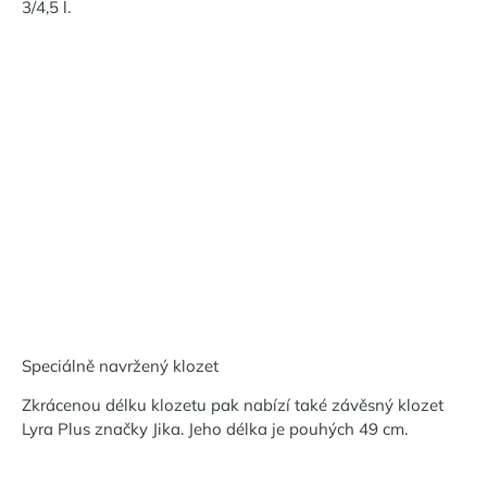
3/4,5 l.
Speciálně navržený klozet
Zkrácenou délku klozetu pak nabízí také závěsný klozet
Lyra Plus značky Jika. Jeho délka je pouhých 49 cm.