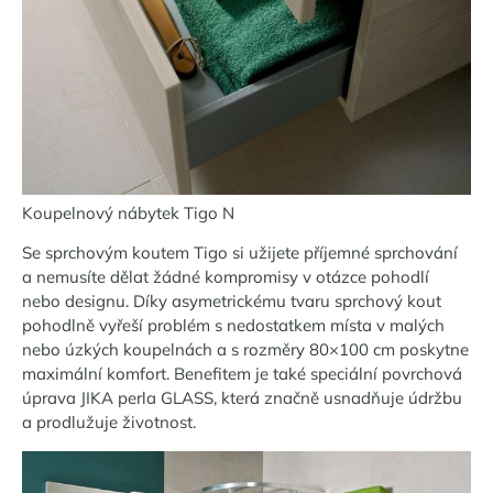
Koupelnový nábytek Tigo N
Se sprchovým koutem Tigo si užijete příjemné sprchování
a nemusíte dělat žádné kompromisy v otázce pohodlí
nebo designu. Díky asymetrickému tvaru sprchový kout
pohodlně vyřeší problém s nedostatkem místa v malých
nebo úzkých koupelnách a s rozměry 80×100 cm poskytne
maximální komfort. Benefitem je také speciální povrchová
úprava JIKA perla GLASS, která značně usnadňuje údržbu
a prodlužuje životnost.