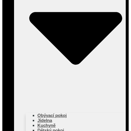
Obývací pokoj
Jídelna
Kuchyně
Dětský pokoj