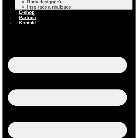
Rady designérů
Inspirace a realizace
E-shop
Partneři
Kontakt