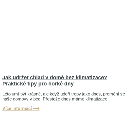
Jak udržet chlad v domě bez klimatizace?
Praktické tipy pro horké dny
Léto umí být krásné, ale když udeří tropy jako dnes, promění se
naše domovy v pec. Přestože dnes máme klimatizace
Více informací ⟶