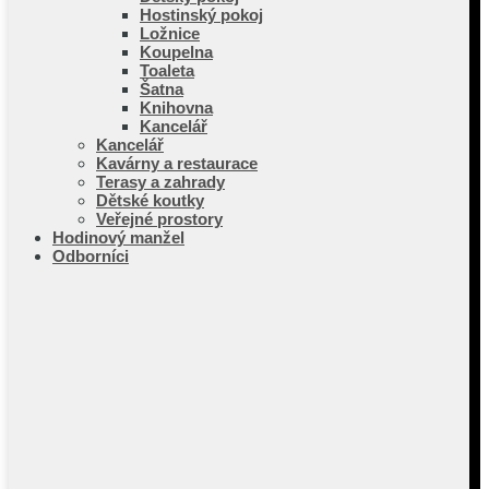
Hostinský pokoj
Ložnice
Koupelna
Toaleta
Šatna
Knihovna
Kancelář
Kancelář
Kavárny a restaurace
Terasy a zahrady
Dětské koutky
Veřejné prostory
Hodinový manžel
Odborníci