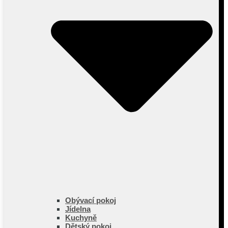
Obývací pokoj
Jídelna
Kuchyně
Dětský pokoj