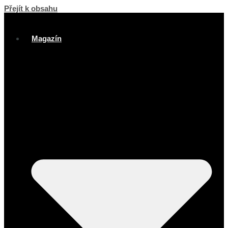
Přejít k obsahu
Magazín