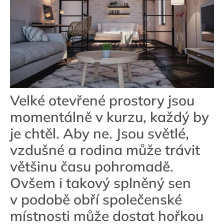
Velké otevřené prostory jsou
momentálně v kurzu, každý by
je chtěl. Aby ne. Jsou světlé,
vzdušné a rodina může trávit
většinu času pohromadě.
Ovšem i takový splněný sen
v podobě obří společenské
místnosti může dostat hořkou