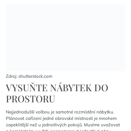
Zdroj:
shutterstock.com
VYSUŇTE NÁBYTEK DO
PROSTORU
Nejjednodušší volbou je samotné rozmístění nábytku.
Plánovat zařízení jedné obrovské místnosti je mnohem
zapeklitější než u jednotlivých pokojů. Musíme uvažovat