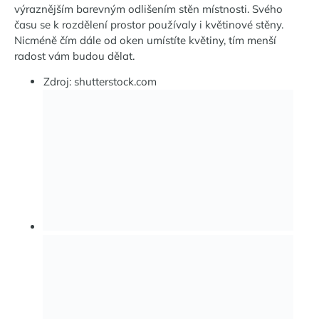
výraznějším barevným odlišením stěn místnosti. Svého
času se k rozdělení prostor používaly i květinové stěny.
Nicméně čím dále od oken umístíte květiny, tím menší
radost vám budou dělat.
Zdroj:
shutterstock.com