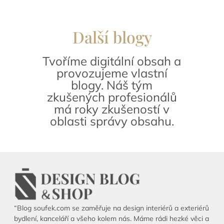
Další blogy
Tvoříme digitální obsah a
provozujeme vlastní
blogy. Náš tým
zkušených profesionálů
má roky zkušeností v
oblasti správy obsahu.
“Blog soufek.com se zaměřuje na design interiérů a exteriérů
bydlení, kanceláří a všeho kolem nás. Máme rádi hezké věci a