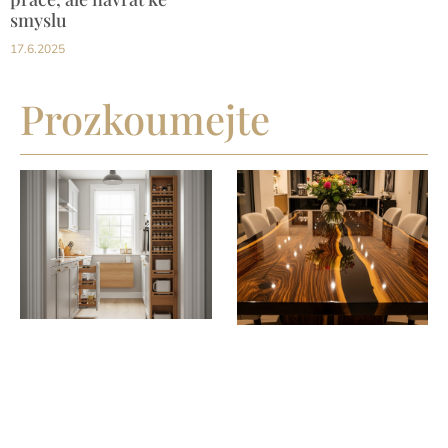
smyslu
17.6.2025
Prozkoumejte