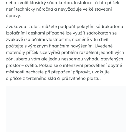
nebo zvolit klasický sádrokarton. Instalace těchto příček
není technicky náročná a nevyžaduje velké stavební
úpravy.
Zvukovou izolaci můžete podpořit pokrytím sádrokartonu
izolačními deskami případně lze využít sádrokarton se
zvukově izolačními vlastnostmi, nicméně v tu chvíli
počítejte s výrazným finančním navýšením. Uvedené
materiály příček sice vyřeší problém rozdělení jednotlivých
zón, uberou vám ale jednu nespornou výhodu otevřených
prostor – světlo. Pokud se o intenzivní prosvětlení obytné
místnosti nechcete při přepažení připravit, uvažujte
o příčce z tvrzeného skla či průsvitného plastu.