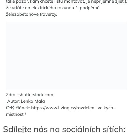
také pozor, kam chcete lištu montovat. Je nepříjemné zjistit,
že vrtáte do elektrického rozvodu či podpěrné
železobetonové traverzy.
Zdroj:
shutterstock.com
Autor:
Lenka Malá
Celý článek:
https://www.living.cz/rozdeleni-velkych-
mistnosti/
Sdílejte nás na sociálních sítích: