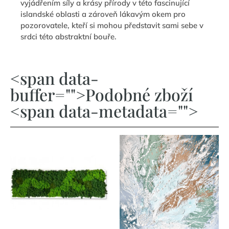
vyjádřením síly a krásy přírody v této fascinující
islandské oblasti a zároveň lákavým okem pro
pozorovatele, kteří si mohou představit sami sebe v
srdci této abstraktní bouře.
<span data-
buffer="">Podobné zboží
<span data-metadata="">