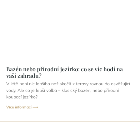
Bazén nebo přírodní jezírko: co se víc hodí na
vaši zahradu?
V létě není nic lepšího než skočit z terasy rovnou do osvěžující
vody. Ale co je lepší volba – klasický bazén, nebo přírodní
koupací jezírko?
Více informací ⟶