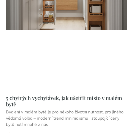
5 chytrých vychytávek, jak ušetřit místo v malém
bytě
Bydlení v malém bytě je pro někoho životní nutnost, pro jiného
vědomá volba – moderní trend minimalismu i stoupající ceny
bytů nutí mnohé z nás