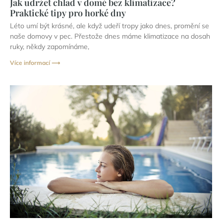
Jak udržet chlad v domě bez klimatizace?
Praktické tipy pro horké dny
Léto umí být krásné, ale když udeří tropy jako dnes, promění se
naše domovy v pec. Přestože dnes máme klimatizace na dosah
ruky, někdy zapomínáme,
Více informací ⟶