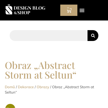
0
Hodinový manžel
Obraz „Abstract
Storm at Seltun“
Domů
/
Dekorace
/
Obrazy
/ Obraz „Abstract Storm at
Seltun“