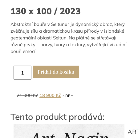
130 x 100 / 2023
Abstraktní bouře v Seltunu“ je dynamický obraz, který
zvěčňuje sílu a dramatickou krásu přírody v islandské
geotermální oblasti Seltun. Na plátně se střetávají
různé prvky – barvy, tvary a textury, vytvářející vizuální
bouři emocí.
Přidat do košíku
21 000
Kč
18 900
Kč
s DPH
Tento produkt prodává:
AR