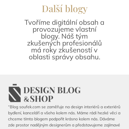
Další blogy
Tvoříme digitální obsah a
provozujeme vlastní
blogy. Náš tým
zkušených profesionálů
má roky zkušeností v
oblasti správy obsahu.
“Blog soufek.com se zaměřuje na design interiérů a exteriérů
bydlení, kanceláří a všeho kolem nás. Máme rádi hezké věci a
chceme tímto blogem podpořit krásno kolem nás. Dáváme
zde prostor nadějným designerům a představujeme zajímavé