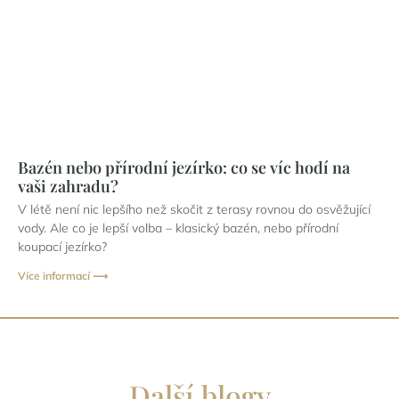
Bazén nebo přírodní jezírko: co se víc hodí na
vaši zahradu?
V létě není nic lepšího než skočit z terasy rovnou do osvěžující
vody. Ale co je lepší volba – klasický bazén, nebo přírodní
koupací jezírko?
Více informací ⟶
Další blogy