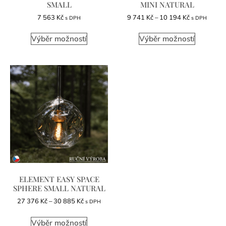
SMALL
MINI NATURAL
7 563
Kč
9 741
Kč
–
10 194
Kč
s DPH
s DPH
Výběr možností
Výběr možností
ELEMENT EASY SPACE
SPHERE SMALL NATURAL
27 376
Kč
–
30 885
Kč
s DPH
Výběr možností