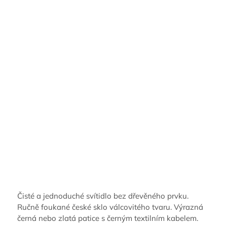
Čisté a jednoduché svítidlo bez dřevěného prvku.
Ručně foukané české sklo válcovitého tvaru. Výrazná
černá nebo zlatá patice s černým textilním kabelem.