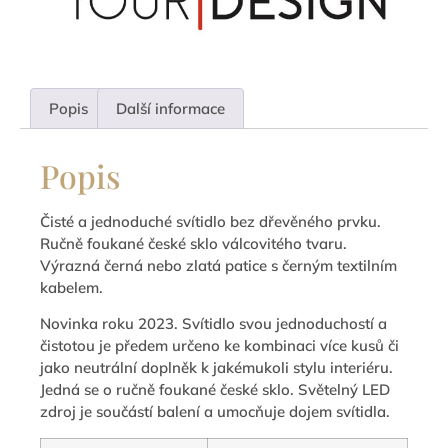
Popis
Další informace
Popis
Čisté a jednoduché svítidlo bez dřevěného prvku.
Ručně foukané české sklo válcovitého tvaru.
Výrazná černá nebo zlatá patice s černým textilním
kabelem.
Novinka roku 2023. Svítidlo svou jednoduchostí a
čistotou je předem určeno ke kombinaci více kusů či
jako neutrální doplněk k jakémukoli stylu interiéru.
Jedná se o ručně foukané české sklo. Světelný LED
zdroj je součástí balení a umocňuje dojem svítidla.