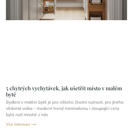
5 chytrých vychytávek, jak ušetřit místo v malém
bytě
Bydlení v malém bytě je pro někoho životní nutnost, pro jiného
vědomá volba – moderní trend minimalismu i stoupající ceny
bytů nutí mnohé z nás
Více informací ⟶