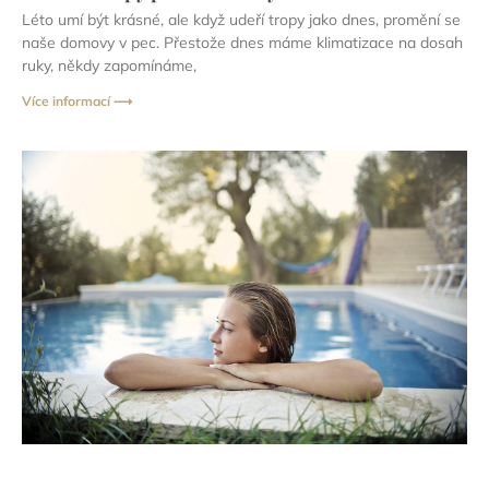
Léto umí být krásné, ale když udeří tropy jako dnes, promění se
naše domovy v pec. Přestože dnes máme klimatizace na dosah
ruky, někdy zapomínáme,
Více informací ⟶