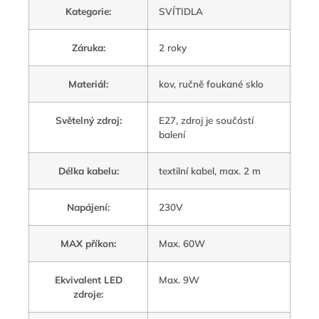
Kategorie
:
SVÍTIDLA
Záruka
:
2 roky
Materiál
:
kov, ručně foukané sklo
Světelný zdroj
:
E27, zdroj je součástí
balení
Délka kabelu
:
textilní kabel, max. 2 m
Napájení
:
230V
MAX příkon
:
Max. 60W
Ekvivalent LED
Max. 9W
zdroje
: