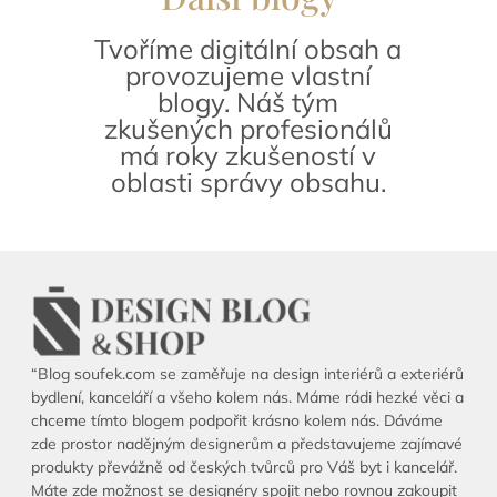
Tvoříme digitální obsah a
provozujeme vlastní
blogy. Náš tým
zkušených profesionálů
má roky zkušeností v
oblasti správy obsahu.
“Blog soufek.com se zaměřuje na design interiérů a exteriérů
bydlení, kanceláří a všeho kolem nás. Máme rádi hezké věci a
chceme tímto blogem podpořit krásno kolem nás. Dáváme
zde prostor nadějným designerům a představujeme zajímavé
produkty převážně od českých tvůrců pro Váš byt i kancelář.
Máte zde možnost se designéry spojit nebo rovnou zakoupit