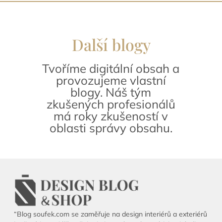
Další blogy
Tvoříme digitální obsah a
provozujeme vlastní
blogy. Náš tým
zkušených profesionálů
má roky zkušeností v
oblasti správy obsahu.
“Blog soufek.com se zaměřuje na design interiérů a exteriérů