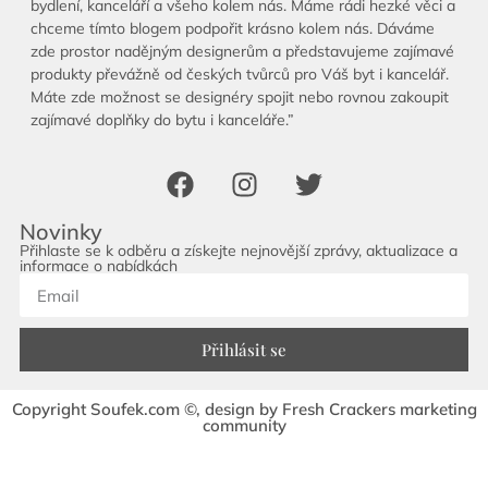
bydlení, kanceláří a všeho kolem nás. Máme rádi hezké věci a
chceme tímto blogem podpořit krásno kolem nás. Dáváme
zde prostor nadějným designerům a představujeme zajímavé
produkty převážně od českých tvůrců pro Váš byt i kancelář.
Máte zde možnost se designéry spojit nebo rovnou zakoupit
zajímavé doplňky do bytu i kanceláře.”
Novinky
Přihlaste se k odběru a získejte nejnovější zprávy, aktualizace a
informace o nabídkách
Přihlásit se
Copyright Soufek.com ©, design by Fresh Crackers marketing
community