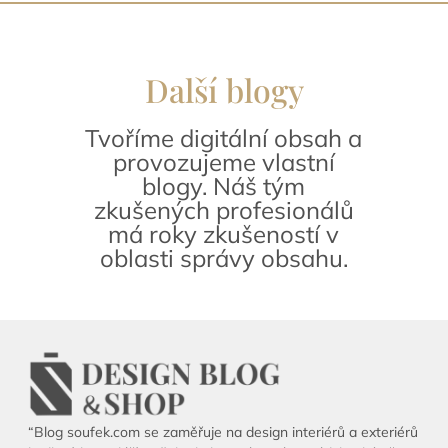
Další blogy
Tvoříme digitální obsah a
provozujeme vlastní
blogy. Náš tým
zkušených profesionálů
má roky zkušeností v
oblasti správy obsahu.
“Blog soufek.com se zaměřuje na design interiérů a exteriérů