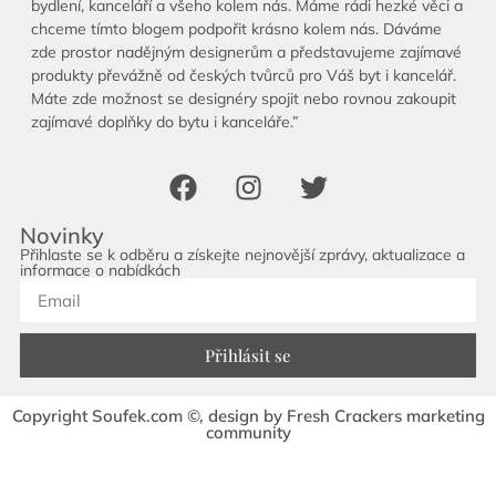
bydlení, kanceláří a všeho kolem nás. Máme rádi hezké věci a
chceme tímto blogem podpořit krásno kolem nás. Dáváme
zde prostor nadějným designerům a představujeme zajímavé
produkty převážně od českých tvůrců pro Váš byt i kancelář.
Máte zde možnost se designéry spojit nebo rovnou zakoupit
zajímavé doplňky do bytu i kanceláře.”
Novinky
Přihlaste se k odběru a získejte nejnovější zprávy, aktualizace a
informace o nabídkách
Přihlásit se
Copyright Soufek.com ©, design by Fresh Crackers marketing
community