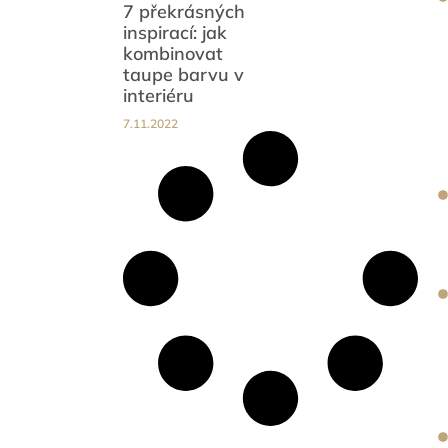
7 překrásných
inspirací: jak
kombinovat
taupe barvu v
interiéru
7.11.2022