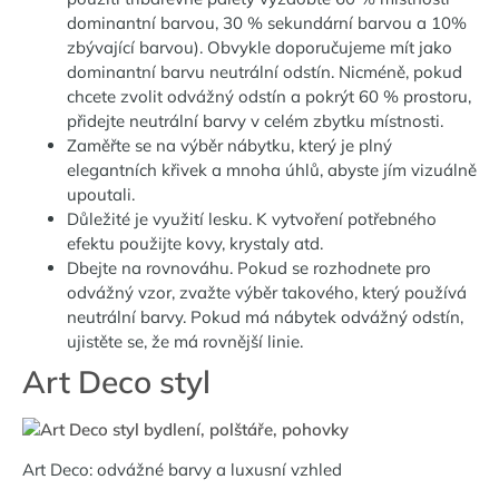
dominantní barvou, 30 % sekundární barvou a 10%
zbývající barvou). Obvykle doporučujeme mít jako
dominantní barvu neutrální odstín. Nicméně, pokud
chcete zvolit odvážný odstín a pokrýt 60 % prostoru,
přidejte neutrální barvy v celém zbytku místnosti.
Zaměřte se na výběr nábytku, který je plný
elegantních křivek a mnoha úhlů, abyste jím vizuálně
upoutali.
Důležité je využití lesku. K vytvoření potřebného
efektu použijte kovy, krystaly atd.
Dbejte na rovnováhu. Pokud se rozhodnete pro
odvážný vzor, ​​zvažte výběr takového, který používá
neutrální barvy. Pokud má nábytek odvážný odstín,
ujistěte se, že má rovnější linie.
Art Deco styl
Art Deco: odvážné barvy a luxusní vzhled