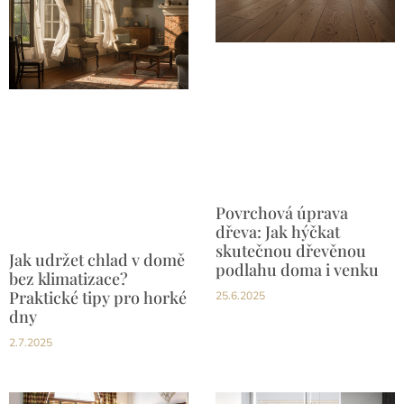
Povrchová úprava
dřeva: Jak hýčkat
skutečnou dřevěnou
Jak udržet chlad v domě
podlahu doma i venku
bez klimatizace?
Praktické tipy pro horké
25.6.2025
dny
2.7.2025