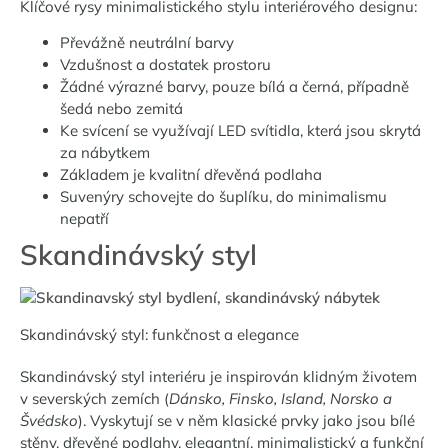
Klíčové rysy minimalistického stylu interiérového designu:
Převážně neutrální barvy
Vzdušnost a dostatek prostoru
Žádné výrazné barvy, pouze bílá a černá, případně
šedá nebo zemitá
Ke svícení se využívají LED svítidla, která jsou skrytá
za nábytkem
Základem je kvalitní dřevěná podlaha
Suvenýry schovejte do šuplíku, do minimalismu
nepatří
Skandinávský styl
Skandinávský styl: funkčnost a elegance
Skandinávský styl interiéru je inspirován klidným životem
v severských zemích (
Dánsko, Finsko, Island, Norsko a
Švédsko
). Vyskytují se v něm klasické prvky jako jsou bílé
stěny, dřevěné podlahy, elegantní, minimalistický a funkční