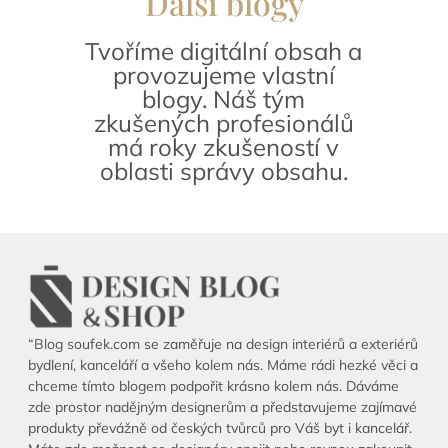
Další blogy
Tvoříme digitální obsah a
provozujeme vlastní
blogy. Náš tým
zkušených profesionálů
má roky zkušeností v
oblasti správy obsahu.
“Blog soufek.com se zaměřuje na design interiérů a exteriérů
bydlení, kanceláří a všeho kolem nás. Máme rádi hezké věci a
chceme tímto blogem podpořit krásno kolem nás. Dáváme
zde prostor nadějným designerům a představujeme zajímavé
produkty převážně od českých tvůrců pro Váš byt i kancelář.