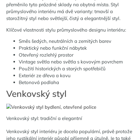
přeměnilo tyto prázdné sklady na obytná místa. Styl
průmyslového interiéru má dvě varianty: tmavší a
starožitný styl nebo světlejší, čistý a elegantnější styl.
Klíčové vlastnosti stylu průmyslového designu interiéru:
Směs šedých, neutrálních a zemitých barev
Praktický nebo funkční nábytek
Otevřený rozlehlý prostor
Vintage světla nebo světla s kovovým povrchem
Použití historických a starých spotřebičů
Exteriér ze dřeva a kovu
Betonová podlaha
Venkovský styl
Venkovský styl: tradiční a elegantní
Venkovský styl interiéru je docela populární, právě protože
jeho rustikální interiér působí příjemně a útulně. Je to také