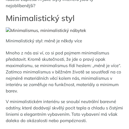
nejoblíbenější?
Minimalistický styl
Minimalistický styl: méně je někdy více
Mnoho z nás asi ví, co si pod pojmem minimalismus
představit. Kromě skutečnosti, že jde o pravý opak
maximalismu, se minimalismus řídí heslem: „méně je více“.
Zatímco minimalismus v běžném životě se soustředí na co
nejméně materiálních věcí kolem nás, minimalismus v
interiéru se zaměřuje na funkčnost, materiály a minimum
barev.
V minimalistickém interiéru se snoubí neutrální barevné
odstíny, které dodávají skvělý pocit tepla a chladu s čistými
liniemi a elegantním vybavením. Toto vybavení má však
daleko do okázalosti nebo pompéznosti.