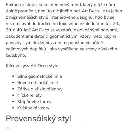
Pokud existuje jeden interiérový trend, který může dům
úplně proměnit, není to nic jiného než Art Deco. Je to jeden
z nejznámějších stylů interiérového designu. Kdo by se
nezamiloval do tradičního luxusního vzhledu domů z 20.,
30. a 40. let? Art Deco se vyznačuje odvážnými barvami,
dekadentními detaily, geometrickými vzory, metalickými
povrchy, symetrickými vzory a spoustou vizuálně
zajímavých doplňků. Jako vystřiženo ze scény z Velkého
Gatsbyho.
Klíčové rysy Art Deco stylu:
Silné geometrické linie
Rovné a hladké linie
Zářivé a křiklavé barvy
Nízké reliéfy
Stupňovité formy
Květinové vzory
Provensálský styl