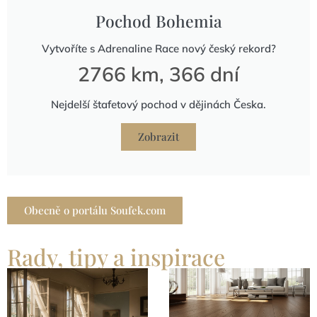
Pochod Bohemia
Vytvoříte s Adrenaline Race nový český rekord?
2766 km, 366 dní
Nejdelší štafetový pochod v dějinách Česka.
Zobrazit
Obecně o portálu Soufek.com
Rady, tipy a inspirace