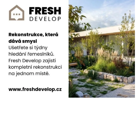
Hodinový manžel
Potřebujete spolehlivého pomocníka pro údržbu