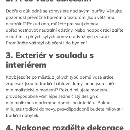
Dobře a důkladně se zamyslete nad svými outfity. Věnujte
pozornost převážně barvám a texturám. Jsou většinou
neutrální? Pokud ano, můžete pro svůj domov
upřednostňovat neutrální odstíny. Nebo naopak rádi záříte
v outfitech plných sytých barev a odvážných vzorů?
Promítněte váš styl oblečení i do bydlení.
3. Exteriér v souladu s
interiérem
Když jezdíte po městě, z jakých typů domů vaše srdce
zaplesá? Jsou to tradiční cihlové domy, nebo jsou spíše
minimalistické a moderní? Pokud milujete modernu,
pravděpodobně vám lépe sedne čistý design a
minimalismus moderního domácího interiéru. Pokud
milujete tradiční domovy, pravděpodobně budete milovat i
tradiční nábytek.
4. Nakonec rozdělte dekorace