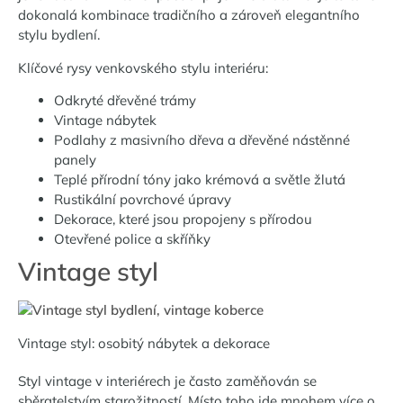
dokonalá kombinace tradičního a zároveň elegantního
stylu bydlení.
Klíčové rysy venkovského stylu interiéru:
Odkryté dřevěné trámy
Vintage nábytek
Podlahy z masivního dřeva a dřevěné nástěnné
panely
Teplé přírodní tóny jako krémová a světle žlutá
Rustikální povrchové úpravy
Dekorace, které jsou propojeny s přírodou
Otevřené police a skříňky
Vintage styl
Vintage styl: osobitý nábytek a dekorace
Styl vintage v interiérech je často zaměňován se
sběratelstvím starožitností. Místo toho jde mnohem více o