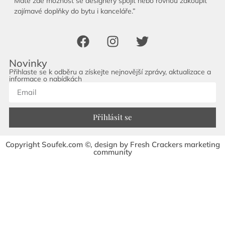
Máte zde možnost se designéry spojit nebo rovnou zakoupit
zajímavé doplňky do bytu i kanceláře.”
Novinky
Přihlaste se k odběru a získejte nejnovější zprávy, aktualizace a
informace o nabídkách
Přihlásit se
Copyright Soufek.com ©, design by Fresh Crackers marketing
community