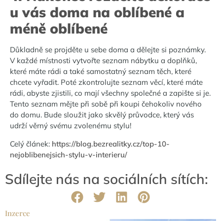
u vás doma na oblíbené a
méně oblíbené
Důkladně se projděte u sebe doma a dělejte si poznámky.
V každé místnosti vytvořte seznam nábytku a doplňků,
které máte rádi a také samostatný seznam těch, které
chcete vyřadit. Poté zkontrolujte seznam věcí, které máte
rádi, abyste zjistili, co mají všechny společné a zapište si je.
Tento seznam mějte při sobě při koupi čehokoliv nového
do domu. Bude sloužit jako skvělý průvodce, který vás
udrží věrný svému zvolenému stylu!
Celý článek:
https://blog.bezrealitky.cz/top-10-
nejoblibenejsich-stylu-v-interieru/
Sdílejte nás na sociálních sítích:
Inzerce