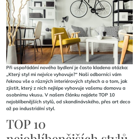
Při uspořádání nového bydlení je často kladena otázka:
„Který styl mi nejvíce vyhovuje?“ Naši odborníci vám
řeknou vše o různých interiérových stylech a o tom, jak
zjistit, který z nich nejlépe vyhovuje vašemu domovu a
osobnímu vkusu. V našem článku najdete TOP 10
nejoblíbenějších stylů, od skandinávského, přes art deco
až po industriální styl.
TOP 10
nejoblíbenějších stylů