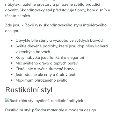
nábytek, rozlehlé prostory a přirozené světlo proudící
dovnitř. Skandinávský styl představuje fjordy, hory a sníh v
těchto zemích.
Zde jsou klíčové rysy skandinávského stylu interiérového
designu:
Obvykle bílé stěny a výzdoba ve světlých barvách
Světlé dřevěné podlahy, které jsou doplněny koberci
v zemitých barvách
Kusy nábytku jsou funkční a elegantní
Mix světlého dřeva a teplých barev
Čisté linie a světlé tlumené barvy
Jednoduché akcenty a útulný textil
Maximum přirozeného světla
Rustikální styl
Rustikální styl: přírodní materiály a moderní design