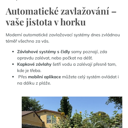
Automatické zavlažování –
vaše jistota v horku
Moderní automatické zavlažovací systémy dnes zvládnou
téměř všechno za vás.
Závlahové systémy s čidly
samy poznají, zda
opravdu zalévat, nebo počkat na déšť.
Kapkové závlahy
šetří vodu a zalévají přesně tam,
kde je třeba.
Přes
mobilní aplikace
můžete celý systém ovládat i
na dálku z pláže.