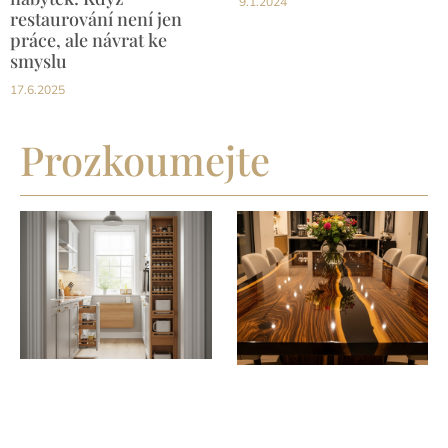
9.1.2024
restaurování není jen
práce, ale návrat ke
smyslu
17.6.2025
Prozkoumejte