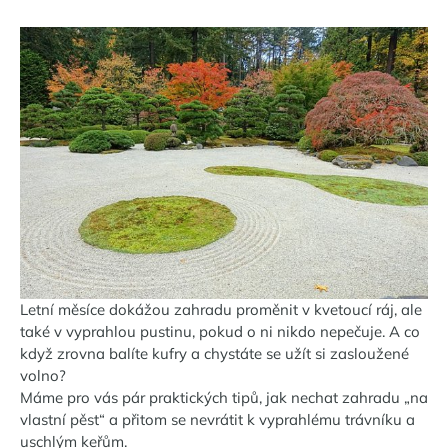
Letní měsíce dokážou zahradu proměnit v kvetoucí ráj, ale
také v vyprahlou pustinu, pokud o ni nikdo nepečuje. A co
když zrovna balíte kufry a chystáte se užít si zasloužené
volno?
Máme pro vás pár praktických tipů, jak nechat zahradu „na
vlastní pěst“ a přitom se nevrátit k vyprahlému trávníku a
uschlým keřům.