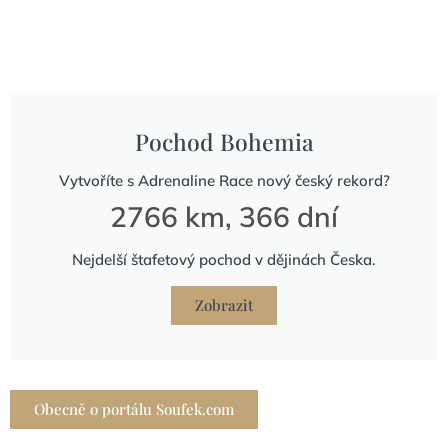
Pochod Bohemia
Vytvoříte s Adrenaline Race nový český rekord?
2766 km, 366 dní
Nejdelší štafetový pochod v dějinách Česka.
Zobrazit
Obecně o portálu Soufek.com