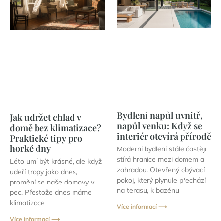
Bydlení napůl uvnitř,
Jak udržet chlad v
napůl venku: Když se
domě bez klimatizace?
interiér otevírá přírodě
Praktické tipy pro
horké dny
Moderní bydlení stále častěji
stírá hranice mezi domem a
Léto umí být krásné, ale když
zahradou. Otevřený obývací
udeří tropy jako dnes,
pokoj, který plynule přechází
promění se naše domovy v
na terasu, k bazénu
pec. Přestože dnes máme
klimatizace
Více informací ⟶
Více informací ⟶