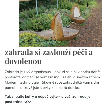
zahrada si zaslouží péči a
dovolenou
Zahrada je živý organismus – pokud se o ni v horku dobře
postaráte, odmění se vám krásnou zelení a svěžím stínem.
Moderní technologie i šikovné ruce zahradníků vám s tím
pomohou, i když jste stovky kilometrů daleko.
Tak si balte kufry a odpočívejte – o vaši zahradu je
postaráno. 🌿✨