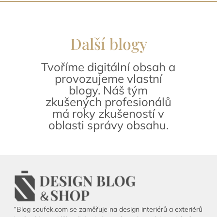
Další blogy
Tvoříme digitální obsah a
provozujeme vlastní
blogy. Náš tým
zkušených profesionálů
má roky zkušeností v
oblasti správy obsahu.
“Blog soufek.com se zaměřuje na design interiérů a exteriérů