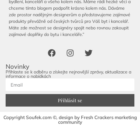
bydlení, kanceláří a všeho kolem nás. Máme rádi hezké věci a
chceme tímto blogem podpořit krásno kolem nás. Dáváme
zde prostor nadějným designerům a představujeme zajímavé
produkty převážně od českých tvůrců pro Váš byt i kancelář.
Máte zde možnost se designéry spojit nebo rovnou zakoupit
zajímavé doplňky do bytu i kanceláře.”
Novinky
Přihlaste se k odběru a získejte nejnovější zprávy, aktualizace a
informace o nabídkách
Přihlásit se
Copyright Soufek.com ©, design by Fresh Crackers marketing
community